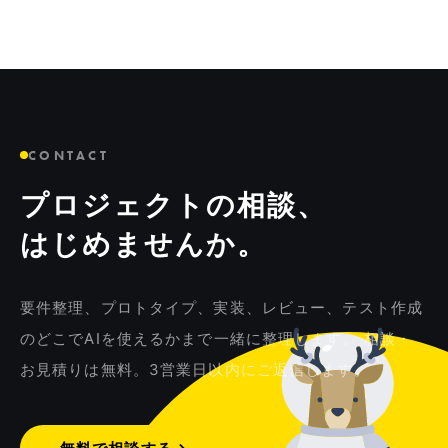
CONTACT
プロジェクトの相談、
はじめませんか。
要件整理、プロトタイプ、実装、レビュー、テスト作成
のどこでAIを使えるかまで一緒に整理します。 相談・
お見積りは無料。3営業日以内にご返信します。