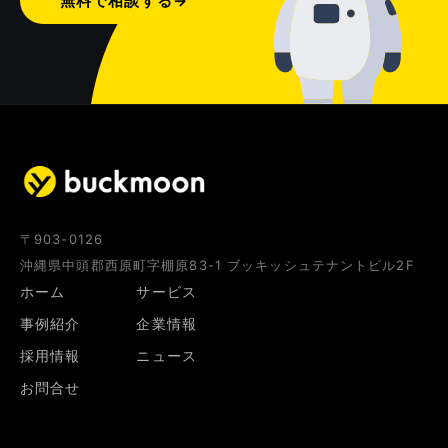
無料で相談する
→
〒903-0126
沖縄県中頭郡西原町字棚原83-1 ブッキッシュテナントビル2F
ホーム
サービス
事例紹介
企業情報
採用情報
ニュース
お問合せ