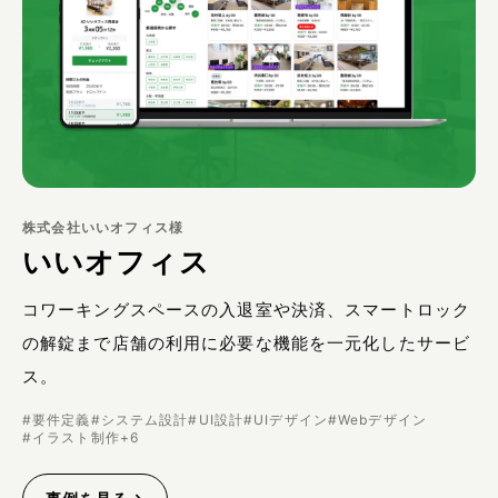
株式会社いいオフィス様
いいオフィス
コワーキングスペースの入退室や決済、スマートロック
の解錠まで店舗の利用に必要な機能を一元化したサービ
ス。
#
要件定義
#
システム設計
#
UI設計
#
UIデザイン
#
Webデザイン
#
イラスト制作
+
6