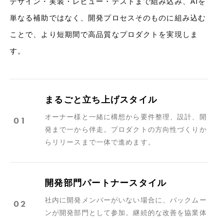
デザイン・実装・レビュー・テストまで組み込み、AIを
単なる補助ではなく、開発プロセスそのものに組み込む
ことで、より短期間で高品質なプロダクトを実現しま
す。
まるごと立ち上げスタイル
オーナー様と一緒に構想から要件整理、設計、開
01
発まで一から伴走。プロダクトの方向性づくりか
らリリースまで一体で進めます。
開発部門パートナースタイル
社内に開発メンバーがいない場合に、バックムー
02
ンが開発部門として参加。継続的な改善を協業体