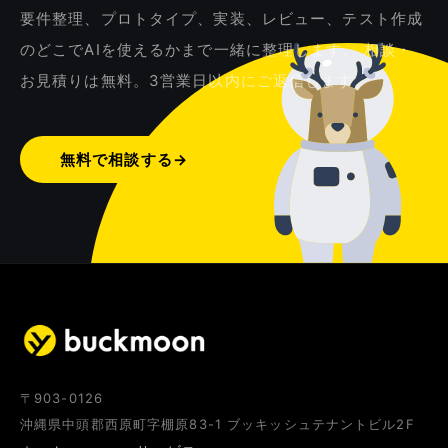
要件整理、プロトタイプ、実装、レビュー、テスト作成
のどこでAIを使えるかまで一緒に整理します。 相談・
お見積りは無料。3営業日以内にご返信します。
無料で相談する
→
〒903-0126
沖縄県中頭郡西原町字棚原83-1 ブッキッシュテナントビル2F