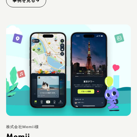
事例を見る
→
株式会社Memii様
Memii