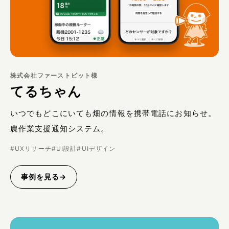
株式会社ファーストビット様
てるちゃん
いつでもどこにいても畑の情報を携帯電話にお知らせ。
農作業支援通知システム。
#
UXリサーチ
#
UI設計
#
UIデザイン
事例を見る
→