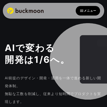
メニュー
AIで変わる
開発は1/6へ。
AI前提のデザイン・開発・運用を一体で進める新しい開
発体制。
無駄な工数を削減し、従来より短時間でプロダクトを実
現します。