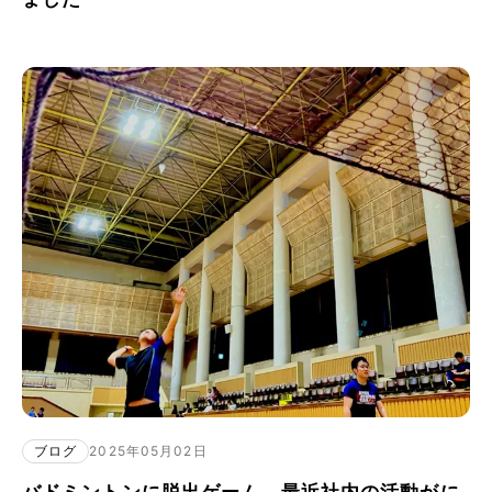
ブログ
2025年05月02日
バドミントンに脱出ゲーム、最近社内の活動がに