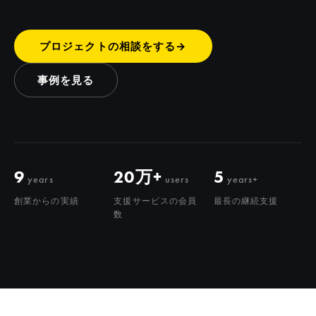
プロジェクトの相談をする
→
事例を見る
9
20万+
5
years
users
years+
創業からの実績
支援サービスの会員
最長の継続支援
数