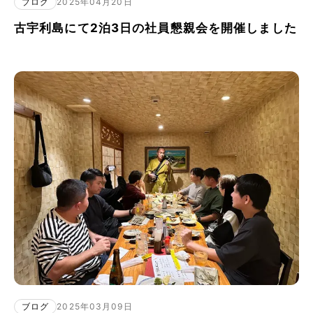
ブログ
2025年04月20日
古宇利島にて2泊3日の社員懇親会を開催しました
ブログ
2025年03月09日