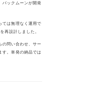
、バックムーンが開発
。
っては無理なく運用で
てを再設計しました。
らの問い合わせ、サー
ます。単発の納品では