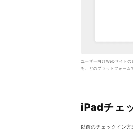
ユーザー向けWebサイト
を、どのプラットフォーム
iPadチ
以前のチェックイン方