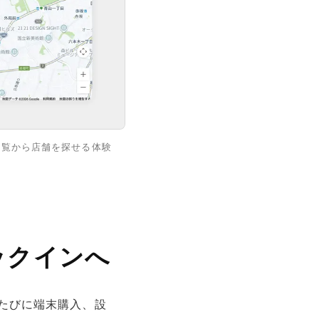
一覧から店舗を探せる体験
ックインへ
るたびに端末購入、設