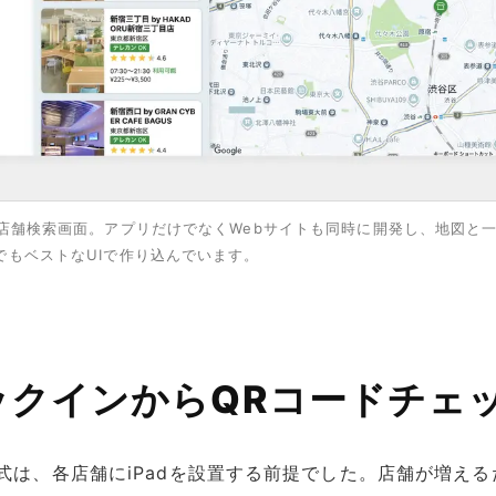
の店舗検索画面。アプリだけでなくWebサイトも同時に開発し、地図と
でもベストなUIで作り込んでいます。
ェックインからQRコードチェ
式は、各店舗にiPadを設置する前提でした。店舗が増え