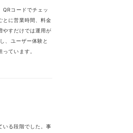
、QRコードでチェッ
ごとに営業時間、料金
増やすだけでは運用が
画し、ユーザー体験と
担っています。
ている段階でした。事