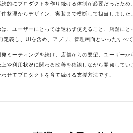
継続的にプロダクトを作り続ける体制が必要だったため
要件整理からデザイン、実装まで横断して担当しました
のは、ユーザーにとっては迷わず使えること、店舗にと
再定義し、UIを含め、アプリ、管理画面といったすべ
開発ミーティングを続け、店舗からの要望、ユーザーか
売上や利用状況に関わる改善を確認しながら開発してい
合わせてプロダクトを育て続ける支援方法です。