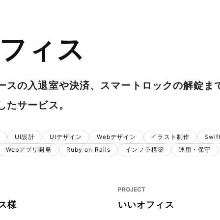
フィス
ースの入退室や決済、スマートロックの解錠ま
したサービス。
計
UI設計
UIデザイン
Webデザイン
イラスト制作
Swif
Webアプリ開発
Ruby on Rails
インフラ構築
運用・保守
PROJECT
ス様
いいオフィス