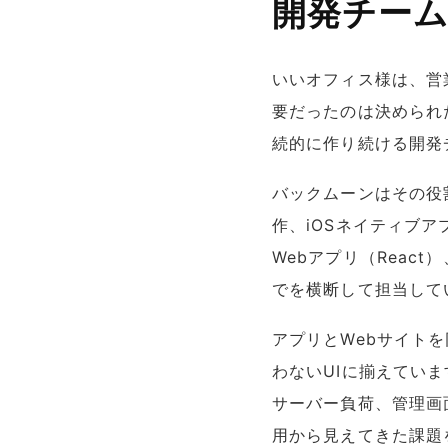
開発チー
いいオフィス様は、営
要だったのは決められ
続的に作り続ける開発
バックムーンはその役
作、iOSネイティブアプ
Webアプリ（React
でを横断して担当して
アプリとWebサイト
わないUIに揃えてい
サーバー負荷、管理画
用から見えてきた課題