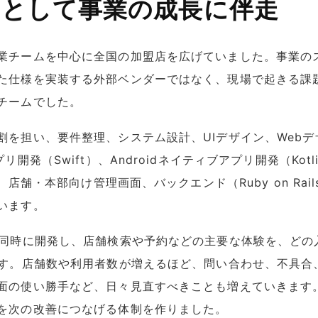
ムとして事業の成長に伴走
業チームを中心に全国の加盟店を広げていました。事業の
た仕様を実装する外部ベンダーではなく、現場で起きる課
チームでした。
割を担い、要件整理、システム設計、UIデザイン、Web
リ開発（Swift）、Androidネイティブアプリ開発（Kot
）、店舗・本部向け管理画面、バックエンド（Ruby on Ra
います。
を同時に開発し、店舗検索や予約などの主要な体験を、どの
ます。店舗数や利用者数が増えるほど、問い合わせ、不具合
面の使い勝手など、日々見直すべきことも増えていきます
を次の改善につなげる体制を作りました。