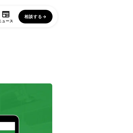
相談する
→
ニュース