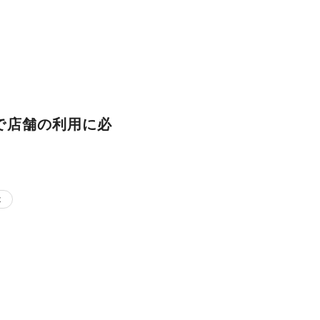
で店舗の利用に必
t