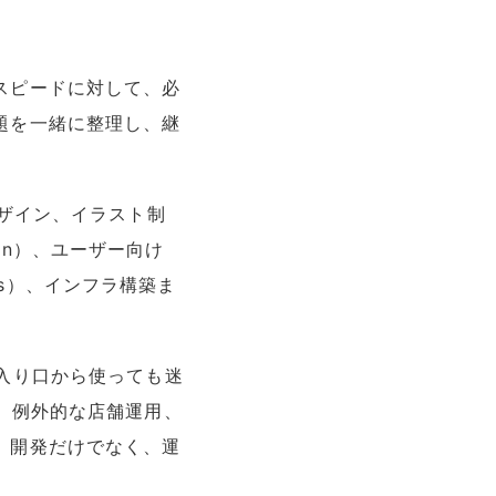
スピードに対して、必
題を一緒に整理し、継
デザイン、イラスト制
lin）、ユーザー向け
ils）、インフラ構築ま
入り口から使っても迷
、例外的な店舗運用、
。開発だけでなく、運