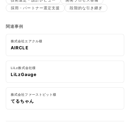
技術選定・設計レビュー
開発プロセス整備
採用・パートナー選定支援
段階的な引き継ぎ
関連事例
株式会社エアクル様
AIRCLE
LiLz株式会社様
LiLzGauge
株式会社ファーストビット様
てるちゃん