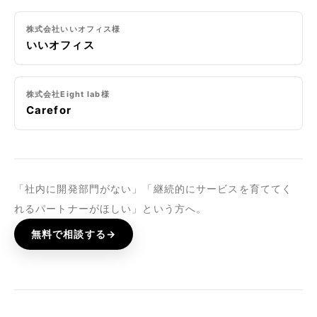
株式会社いいオフィス様
いいオフィス
株式会社Eight lab様
Carefor
「社内に開発部門がない」「継続的にサービスを育ててく
れるパートナーがほしい」という方へ。
無料で相談する
→