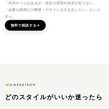
「社内チームはあるが、特定の役割や知見が足りない」
「必要な期間だけ開発・デザインの力を足したい」という
方へ。
無料で相談する
→
COMPARISON
どのスタイルがいいか迷ったら