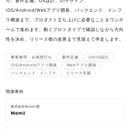
ら、要件定義、UX設計、UIデザイン、
iOS/Android/Webアプリ開発、バックエンド、インフ
ラ構築まで、プロダクト立ち上げに必要なことをワンチ
ームで進めます。動くプロトタイプで確認しながら方向
性を決め、リリース後の改善まで見据えて伴走します。
事業整理・企画壁打ち
要件定義
UX/UI設計
iOS/Androidアプリ開発
Webアプリ開発
バックエンド・インフラ
リリース支援
関連事例
株式会社Memii様
Memii