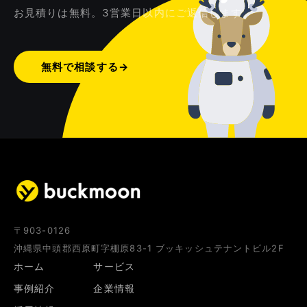
お見積りは無料。3営業日以内にご返信します。
無料で相談する
→
〒903-0126
沖縄県中頭郡西原町字棚原83-1 ブッキッシュテナントビル2F
ホーム
サービス
事例紹介
企業情報