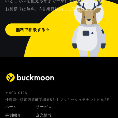
のどこでAIを使えるかまで一緒に整理します。 相談・
お見積りは無料。3営業日以内にご返信します。
無料で相談する
→
〒903-0126
沖縄県中頭郡西原町字棚原83-1 ブッキッシュテナントビル2F
ホーム
サービス
事例紹介
企業情報