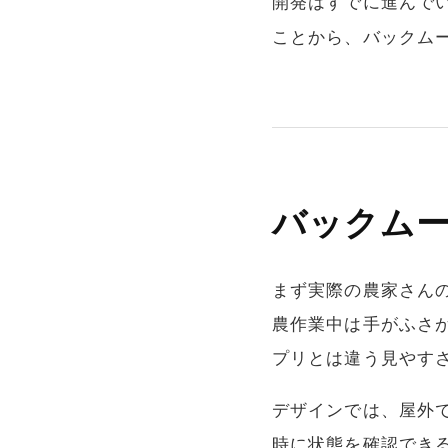
開発はすでに進んで
ことから、バックムー
バックム
まず実際の農家さん
農作業中は手がふさ
プリとは違う見やす
デザインでは、屋外
時に状態を確認でき