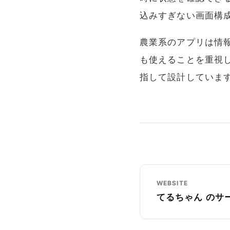
込みすぎない画面構
農業系のアプリは情
も使えることを重視
指して設計していま
WEBSITE
てるちゃん のサ