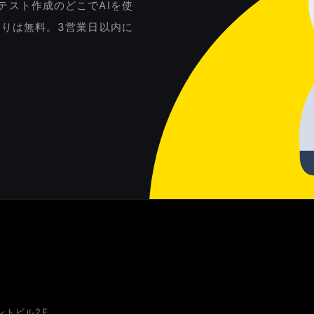
テスト作成のどこでAIを使
積りは無料。3営業日以内に
ントビル2F