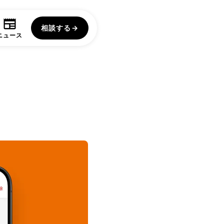
相談する
→
ニュース