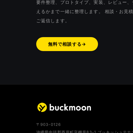
要件整理、プロトタイプ、実装、レビュー、
えるかまで一緒に整理します。 相談・お見
ご返信します。
無料で相談する
→
〒903-0126
沖縄県中頭郡西原町字棚原83-1 ブッキッシュテナ