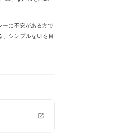
シーに不安がある方で
、シンプルなUIを目