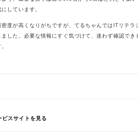
成にしています。
報密度が高くなりがちですが、てるちゃんではITリテラ
しました。必要な情報にすぐ気づけて、迷わず確認できる
す。
ービスサイトを見る