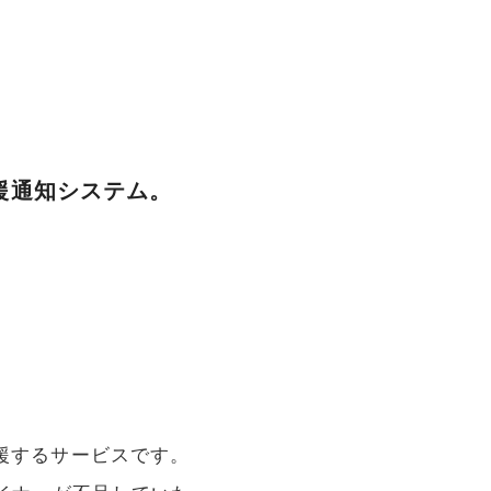
援通知システム。
援するサービスです。