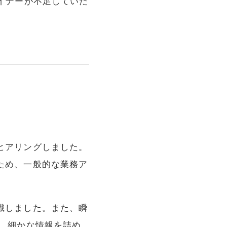
イナーが不足していた
ヒアリングしました。
ため、一般的な業務ア
識しました。また、瞬
、細かな情報を詰め