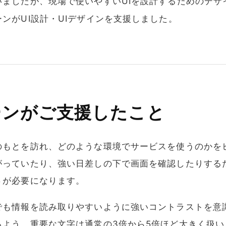
いましたが、現場で使いやすいUIを設計するためのデザ
ンがUI設計・UIデザインを支援しました。
ーンがご支援したこと
のもとを訪れ、どのような環境でサービスを使うのかを
がっていたり、強い日差しの下で画面を確認したりする
さが必要になります。
でも情報を読み取りやすいように強いコントラストを意
るよう、重要な文字は通常の3倍から5倍ほど大きく扱い