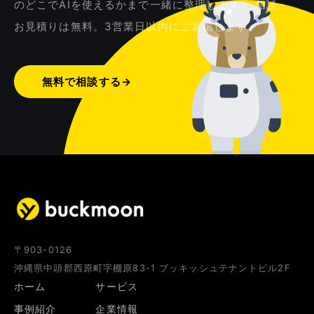
のどこでAIを使えるかまで一緒に整理します。 相談・
お見積りは無料。3営業日以内にご返信します。
無料で相談する
→
〒903-0126
沖縄県中頭郡西原町字棚原83-1 ブッキッシュテナントビル2F
ホーム
サービス
事例紹介
企業情報