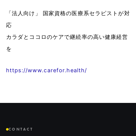
「法人向け」 国家資格の医療系セラピストが対
応
カラダとココロのケアで継続率の高い健康経営
を
https://www.carefor.health/
CONTACT