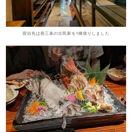
宿泊先は燕三条の古民家を1棟借りしました