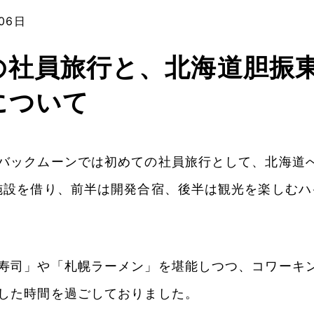
06日
の社員旅行と、北海道胆振
について
バックムーンでは初めての社員旅行として、北海道
施設を借り、前半は開発合宿、後半は観光を楽しむハ
寿司」や「札幌ラーメン」を堪能しつつ、コワーキ
した時間を過ごしておりました。