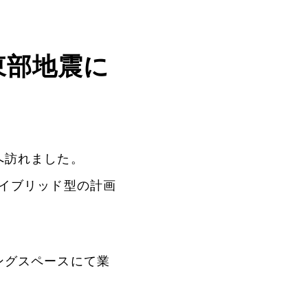
東部地震に
へ訪れました。
イブリッド型の計画
ングスペースにて業