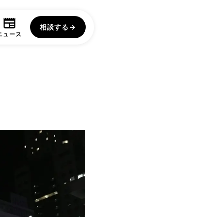
相談する
→
ニュース