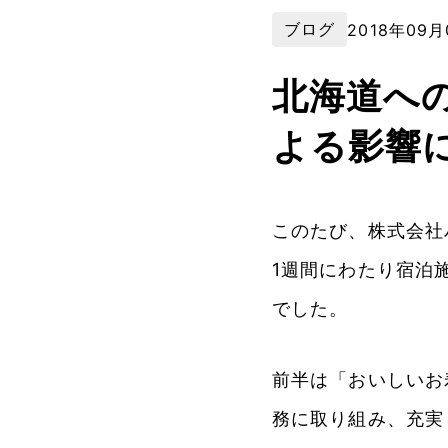
ブログ
2018年09月
北海道へ
よる影響
このたび、株式会社
1週間にわたり宿泊
でした。
前半は「おいしいお
務に取り組み、充実