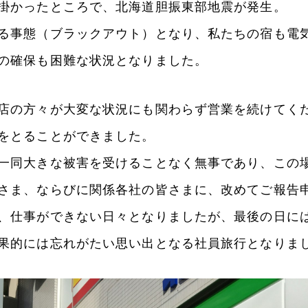
掛かったところで、北海道胆振東部地震が発生。
る事態（ブラックアウト）となり、私たちの宿も電
の確保も困難な状況となりました。
店の方々が大変な状況にも関わらず営業を続けてく
をとることができました。
一同大きな被害を受けることなく無事であり、この
さま、ならびに関係各社の皆さまに、改めてご報告
、仕事ができない日々となりましたが、最後の日に
果的には忘れがたい思い出となる社員旅行となりま