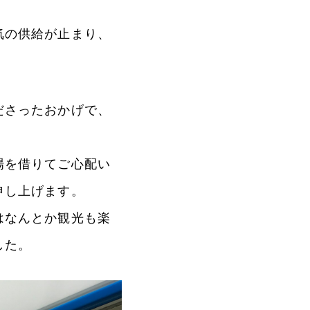
気の供給が止まり、
ださったおかげで、
場を借りてご心配い
申し上げます。
はなんとか観光も楽
した。