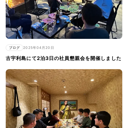
ブログ
2025年04月20日
古宇利島にて2泊3日の社員懇親会を開催しました