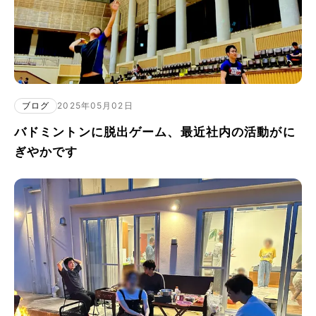
ブログ
2025年05月02日
バドミントンに脱出ゲーム、最近社内の活動がに
ぎやかです