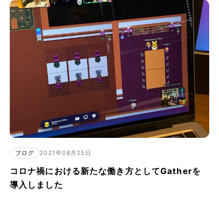
ブログ
2021年08月25日
コロナ禍における新たな働き方としてGatherを
導入しました